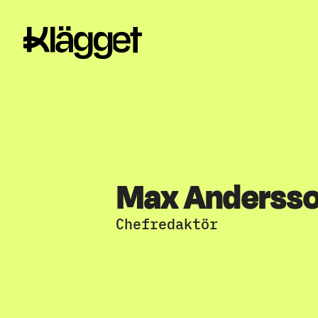
Max Anderss
Chefredaktör