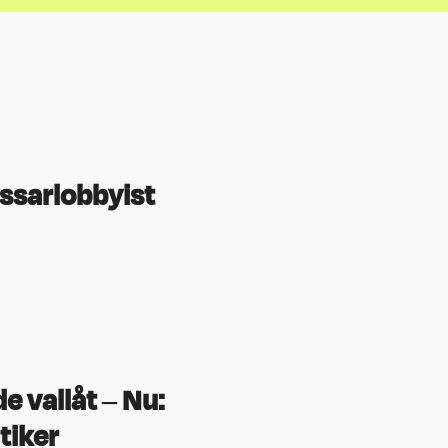
ssarlobbyist
e vallåt – Nu:
tiker