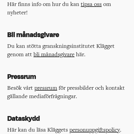
Här finns info om hur du kan
tipsa oss
om
nyheter!
Bli månadsgivare
Du kan stötta granskningsinstitutet Klägget
genom att
bli månadsgivare
här.
Pressrum
Besök vårt
pressrum
för pressbilder och kontakt
gällande mediaförfrågningar.
Dataskydd
Här kan du läsa Kläggets
personuppgiftspolicy
.