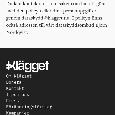
Du kan kontakta oss om saker som har att göra
med den policyn eller dina personuppgifter
genom
dataskydd@klagget.nu
. I policyn finns
också adressen till vårt dataskyddsombud Björn
Nordqvist.
Om Klägget
Donera
Kontakt
Tipsa oss
Press
Förändringsförslag
Kampanjer