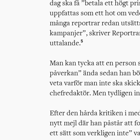
dag ska få ”betala ett högt pri
uppfattas som ett hot om vede
många reportrar redan utsätts
kampanjer”, skriver Reportrar
uttalande.
5
Man kan tycka att en person 
påverkan” ända sedan han bö
veta varför man inte ska skick
chefredaktör. Men tydligen in
Efter den hårda kritiken i me
nytt mejl där han påstår att 
ett sätt som verkligen inte” v