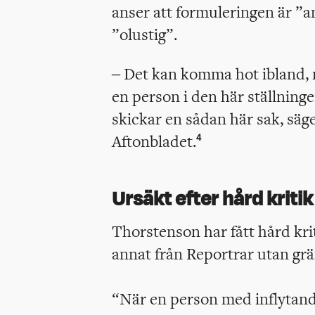
anser att formuleringen är ”
”olustig”.
– Det kan komma hot ibland, 
en person i den här ställning
skickar en sådan här sak, säge
Aftonbladet.
4
Ursäkt efter hård kritik
Thorstenson har fått hård krit
annat från Reportrar utan grä
“När en person med inflytande