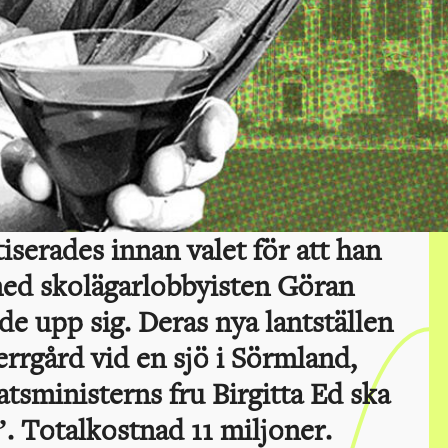
iserades innan valet för att han
ed skolägarlobbyisten Göran
e upp sig. Deras nya lantställen
errgård vid en sjö i Sörmland,
tsministerns fru Birgitta Ed ska
a”. Totalkostnad 11 miljoner.