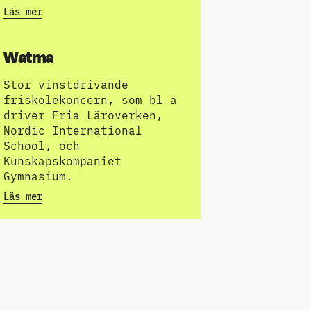
Läs mer
Watma
Stor vinstdrivande
friskolekoncern, som bl a
driver Fria Läroverken,
Nordic International
School, och
Kunskapskompaniet
Gymnasium.
Läs mer