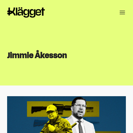
Jimmie Åkesson