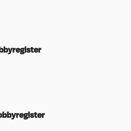
bbyregister
lobbyregister