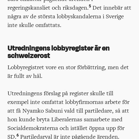
5
regeringskansliet och riksdagen.
Det innebär att
några av de största lobbyskandalerna i Sverige
inte skulle omfattats.
Utredningens lobbyregister är en
schweizerost
Lobbyregistret vore en stor förbättring, men det
är fullt av hål.
Utredningens förslag på register skulle till
exempel inte omfattat lobbyfirmornas arbete för
att få Nyamko Sabuni vald till partiledare, så att
hon kunde bryta Liberalernas samarbete med
Socialdemokraterna och istället öppna upp för
6
SD.
Partiledarval är inte pågående ärenden.