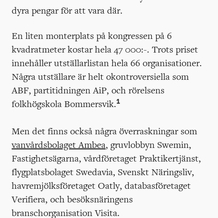
dyra pengar för att vara där.
En liten monterplats på kongressen på 6
kvadratmeter kostar hela 47 000:-. Trots priset
innehåller utställarlistan hela 66 organisationer.
Några utställare är helt okontroversiella som
ABF, partitidningen AiP, och rörelsens
1
folkhögskola Bommersvik.
Men det finns också några överraskningar som
vanvårdsbolaget Ambea
, gruvlobbyn Swemin,
Fastighetsägarna, vårdföretaget Praktikertjänst,
flygplatsbolaget Swedavia, Svenskt Näringsliv,
havremjölksföretaget Oatly, databasföretaget
Verifiera, och besöksnäringens
branschorganisation Visita.