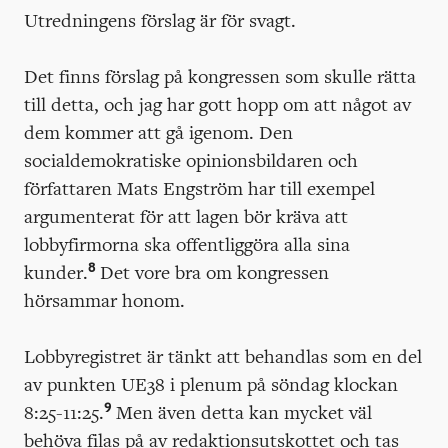
Utredningens förslag är för svagt.
Det finns förslag på kongressen som skulle rätta
till detta, och jag har gott hopp om att något av
dem kommer att gå igenom. Den
socialdemokratiske opinionsbildaren och
författaren Mats Engström har till exempel
argumenterat för att lagen bör kräva att
lobbyfirmorna ska offentliggöra alla sina
8
kunder.
Det vore bra om kongressen
hörsammar honom.
Lobbyregistret är tänkt att behandlas som en del
av punkten UE38 i plenum på söndag klockan
9
8:25-11:25.
Men även detta kan mycket väl
behöva filas på av redaktionsutskottet och tas