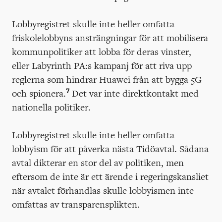
Lobbyregistret skulle inte heller omfatta
friskolelobbyns ansträngningar för att mobilisera
kommunpolitiker att lobba för deras vinster,
eller Labyrinth PA:s kampanj för att riva upp
reglerna som hindrar Huawei från att bygga 5G
7
och spionera.
Det var inte direktkontakt med
nationella politiker.
Lobbyregistret skulle inte heller omfatta
lobbyism för att påverka nästa Tidöavtal. Sådana
avtal dikterar en stor del av politiken, men
eftersom de inte är ett ärende i regeringskansliet
när avtalet förhandlas skulle lobbyismen inte
omfattas av transparensplikten.