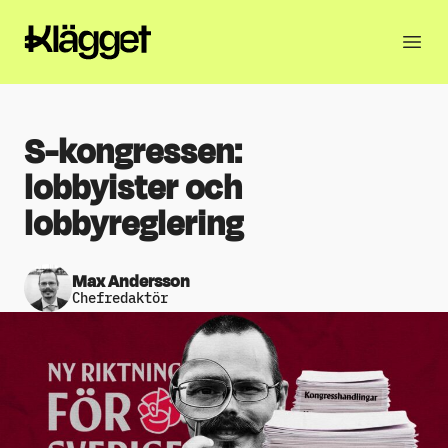
S-kongressen:
lobbyister och
lobbyreglering
Max Andersson
Chefredaktör