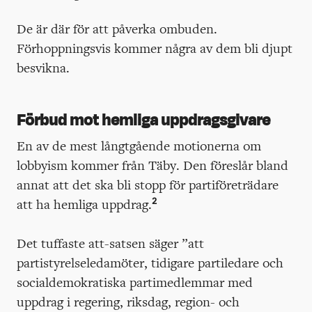
De är där för att påverka ombuden.
Förhoppningsvis kommer några av dem bli djupt
besvikna.
Förbud mot hemliga uppdragsgivare
En av de mest långtgående motionerna om
lobbyism kommer från Täby. Den föreslår bland
annat att det ska bli stopp för partiföreträdare
2
att ha hemliga uppdrag.
Det tuffaste att-satsen säger ”att
partistyrelseledamöter, tidigare partiledare och
socialdemokratiska partimedlemmar med
uppdrag i regering, riksdag, region- och