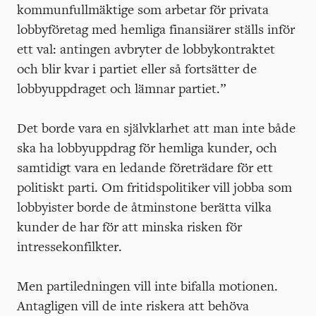
kommunfullmäktige som arbetar för privata
lobbyföretag med hemliga finansiärer ställs inför
ett val: antingen avbryter de lobbykontraktet
och blir kvar i partiet eller så fortsätter de
lobbyuppdraget och lämnar partiet.”
Det borde vara en självklarhet att man inte både
ska ha lobbyuppdrag för hemliga kunder, och
samtidigt vara en ledande företrädare för ett
politiskt parti. Om fritidspolitiker vill jobba som
lobbyister borde de åtminstone berätta vilka
kunder de har för att minska risken för
intressekonfilkter.
Men partiledningen vill inte bifalla motionen.
Antagligen vill de inte riskera att behöva