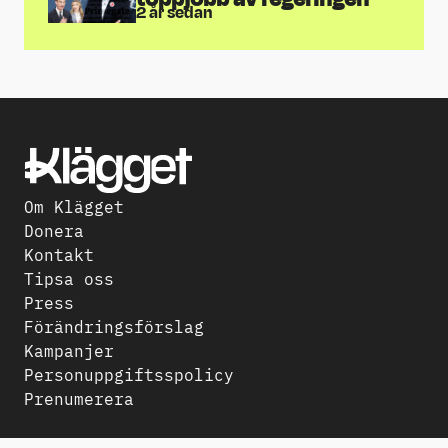
2 år sedan
Om Klägget
Donera
Kontakt
Tipsa oss
Press
Förändringsförslag
Kampanjer
Personuppgiftsspolicy
Prenumerera