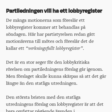
Partiledningen vill ha ett lobbyregister
De många motionerna som föreslår ett
lobbyregister kommer att behandlas på
söndagen. Här har partistyrelsen redan gått
motionärerna till mötes och föreslår det de
kallar ett
“verkningsfullt lobbyregister”.
Det är en stor seger för den lobbykritiska
rörelsen om partiledningens förslag går igenom.
Men förslaget skulle kunna skärpas så att det går
längre än den statliga utredningen.
Den största bristen med den statliga
utredningens förslag om lobbyregister är att det
bara omfattar pågående ärenden i