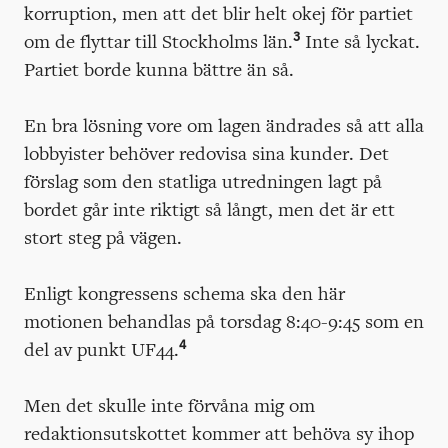
korruption, men att det blir helt okej för partiet
3
om de flyttar till Stockholms län.
Inte så lyckat.
Partiet borde kunna bättre än så.
En bra lösning vore om lagen ändrades så att alla
lobbyister behöver redovisa sina kunder. Det
förslag som den statliga utredningen lagt på
bordet går inte riktigt så långt, men det är ett
stort steg på vägen.
Enligt kongressens schema ska den här
motionen behandlas på torsdag 8:40-9:45 som en
4
del av punkt UF44.
Men det skulle inte förvåna mig om
redaktionsutskottet kommer att behöva sy ihop