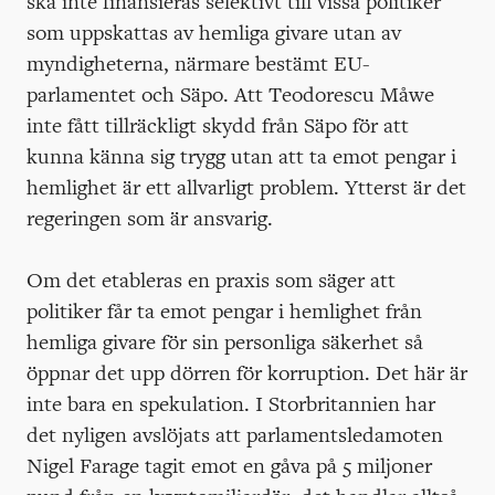
ska inte finansieras selektivt till vissa politiker
som uppskattas av hemliga givare utan av
myndigheterna, närmare bestämt EU-
parlamentet och Säpo. Att Teodorescu Måwe
inte fått tillräckligt skydd från Säpo för att
kunna känna sig trygg utan att ta emot pengar i
hemlighet är ett allvarligt problem. Ytterst är det
regeringen som är ansvarig.
Om det etableras en praxis som säger att
politiker får ta emot pengar i hemlighet från
hemliga givare för sin personliga säkerhet så
öppnar det upp dörren för korruption. Det här är
inte bara en spekulation. I Storbritannien har
det nyligen avslöjats att parlamentsledamoten
Nigel Farage tagit emot en gåva på 5 miljoner