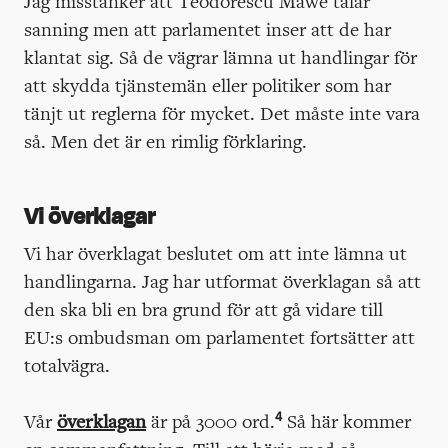
Jag misstänker att Teodorescu Måwe talar
sanning men att parlamentet inser att de har
klantat sig. Så de vägrar lämna ut handlingar för
att skydda tjänstemän eller politiker som har
tänjt ut reglerna för mycket. Det måste inte vara
så. Men det är en rimlig förklaring.
Vi överklagar
Vi har överklagat beslutet om att inte lämna ut
handlingarna. Jag har utformat överklagan så att
den ska bli en bra grund för att gå vidare till
EU:s ombudsman om parlamentet fortsätter att
totalvägra.
4
Vår
överklagan
är på 3000 ord.
Så här kommer