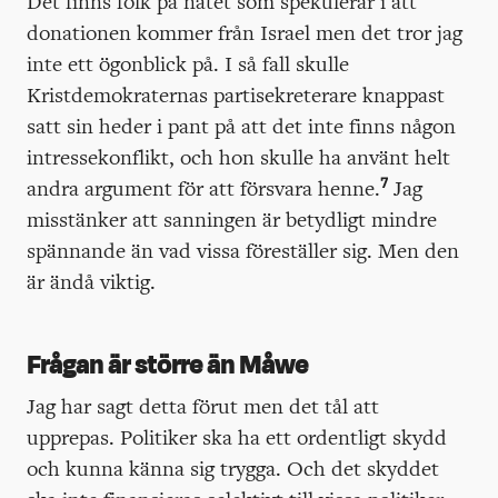
Det finns folk på nätet som spekulerar i att
donationen kommer från Israel men det tror jag
inte ett ögonblick på. I så fall skulle
Kristdemokraternas partisekreterare knappast
satt sin heder i pant på att det inte finns någon
intressekonflikt, och hon skulle ha använt helt
7
andra argument för att försvara henne.
Jag
misstänker att sanningen är betydligt mindre
spännande än vad vissa föreställer sig. Men den
är ändå viktig.
Frågan är större än Måwe
Jag har sagt detta förut men det tål att
upprepas. Politiker ska ha ett ordentligt skydd
och kunna känna sig trygga. Och det skyddet