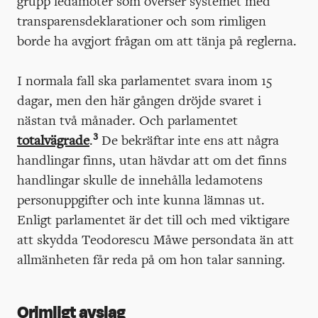
grupp ledamöter som överser systemet med
transparensdeklarationer och som rimligen
borde ha avgjort frågan om att tänja på reglerna.
I normala fall ska parlamentet svara inom 15
dagar, men den här gången dröjde svaret i
nästan två månader. Och parlamentet
3
totalvägrade
.
De bekräftar inte ens att några
handlingar finns, utan hävdar att om det finns
handlingar skulle de innehålla ledamotens
personuppgifter och inte kunna lämnas ut.
Enligt parlamentet är det till och med viktigare
att skydda Teodorescu Måwe persondata än att
allmänheten får reda på om hon talar sanning.
Orimligt avslag