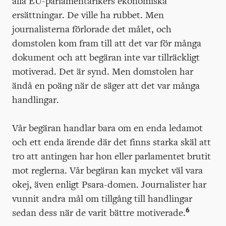
alla EU-parlamentarikers ekonomiska
ersättningar. De ville ha rubbet. Men
journalisterna förlorade det målet, och
domstolen kom fram till att det var för många
dokument och att begäran inte var tillräckligt
motiverad. Det är synd. Men domstolen har
ändå en poäng när de säger att det var många
handlingar.
Vår begäran handlar bara om en enda ledamot
och ett enda ärende där det finns starka skäl att
tro att antingen har hon eller parlamentet brutit
mot reglerna. Vår begäran kan mycket väl vara
okej, även enligt Psara-domen. Journalister har
vunnit andra mål om tillgång till handlingar
6
sedan dess när de varit bättre motiverade.