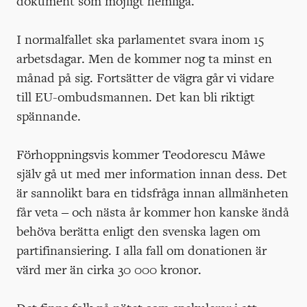
dokument som möjligt hemliga.
I normalfallet ska parlamentet svara inom 15
arbetsdagar. Men de kommer nog ta minst en
månad på sig. Fortsätter de vägra går vi vidare
till EU-ombudsmannen. Det kan bli riktigt
spännande.
Förhoppningsvis kommer Teodorescu Måwe
själv gå ut med mer information innan dess. Det
är sannolikt bara en tidsfråga innan allmänheten
får veta – och nästa år kommer hon kanske ändå
behöva berätta enligt den svenska lagen om
partifinansiering. I alla fall om donationen är
värd mer än cirka 30 000 kronor.