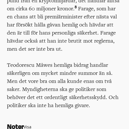
pund från en kryptomiljardär, det handlar alltså
8
om cirka 60 miljoner kronor.
Farage, som har
en chans att bli premiärminister efter nästa val
har försökt hålla gåvan hemlig och hävdar att
den är till för hans personliga säkerhet. Farage
hävdar också att han inte brutit mot reglerna,
men det ser inte bra ut.
Teodorescu Måwes hemliga bidrag handlar
säkerligen om mycket mindre summor än så.
Men det vore bra om alla kunde enas om två
saker. Myndigheterna ska ge politiker som
behöver det ett ordentligt säkerhetsskydd. Och
politiker ska inte ha hemliga givare.
Noter
Visa