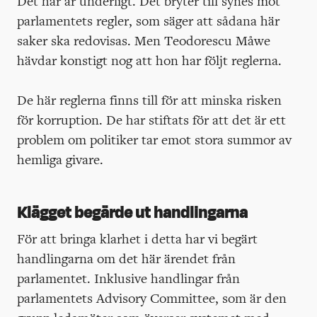
Det här är underligt. Det bryter till synes mot
parlamentets regler, som säger att sådana här
saker ska redovisas. Men Teodorescu Måwe
hävdar konstigt nog att hon har följt reglerna.
De här reglerna finns till för att minska risken
för korruption. De har stiftats för att det är ett
problem om politiker tar emot stora summor av
hemliga givare.
Klägget begärde ut handlingarna
För att bringa klarhet i detta har vi begärt
handlingarna om det här ärendet från
parlamentet. Inklusive handlingar från
parlamentets Advisory Committee, som är den