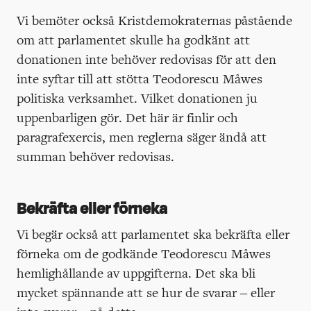
Vi bemöter också Kristdemokraternas påstående
om att parlamentet skulle ha godkänt att
donationen inte behöver redovisas för att den
inte syftar till att stötta Teodorescu Måwes
politiska verksamhet. Vilket donationen ju
uppenbarligen gör. Det här är finlir och
paragrafexercis, men reglerna säger ändå att
summan behöver redovisas.
Bekräfta eller förneka
Vi begär också att parlamentet ska bekräfta eller
förneka om de godkände Teodorescu Måwes
hemlighållande av uppgifterna. Det ska bli
mycket spännande att se hur de svarar – eller