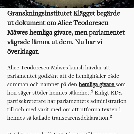
Granskningsinstitutet Klägget begärde
ut dokument om Alice Teodorescu
Måwes hemliga givare, men parlamentet
vägrade lämna ut dem. Nu har vi
överklagat.
Alice Teodorescu Måwes kansli hävdar att
parlamentet godkänt att de hemlighåller både
summan och namnet på den
hemliga givare
som
1
hon säger stöder hennes säkerhet.
Enligt KD:s
partisekreterare har parlamentets administration
till och med varit med om att utforma texten i
2
hennes så kallade transparensdeklaration.