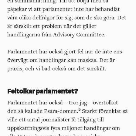
en sammanfattning. Till att börja med så
påpekar vi att parlamentet inte har behandlat
våra olika delfrågor för sig, som de ska göra. Det
är särskilt ett problem när det gäller
handlingarna från Advisory Committee.
Parlamentet har också gjort fel när de inte ens
övervägt om handlingar kan maskas. Det är
praxis, och vi bad också om det särskilt.
Feltolkar parlamentet?
Parlamentet har också – tror jag – övertolkat
5
den så kallade Psara-domen.
Starkt förenklat så
ville ett antal journalister få tillgång till
uppskattningsvis fyra miljoner handlingar om