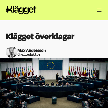
Klägget överklagar
Max Andersson
Chefredaktör