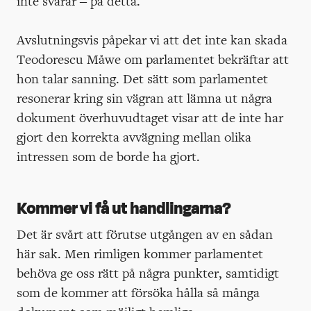
inte svarar – på detta.
Avslutningsvis påpekar vi att det inte kan skada
Teodorescu Måwe om parlamentet bekräftar att
hon talar sanning. Det sätt som parlamentet
resonerar kring sin vägran att lämna ut några
dokument överhuvudtaget visar att de inte har
gjort den korrekta avvägning mellan olika
intressen som de borde ha gjort.
Kommer vi få ut handlingarna?
Det är svårt att förutse utgången av en sådan
här sak. Men rimligen kommer parlamentet
behöva ge oss rätt på några punkter, samtidigt
som de kommer att försöka hålla så många