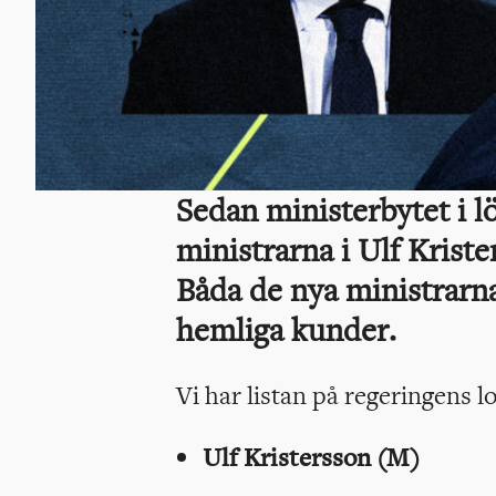
Sedan ministerbytet i l
ministrarna i Ulf Kriste
Båda de nya ministrarna
hemliga kunder.
Vi har listan på regeringens l
Ulf Kristersson (M)