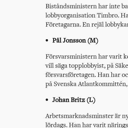
Biståndsministern har inte ba
lobbyorganisation Timbro. Ha
Företagarna. En rejäl lobbykar
Pål Jonsson (M)
Försvarsministern har varit 
vill säga topplobbyist, på Säk
försvarsföretagen. Han har oc
på Svenska Atlantkommittén, 
Johan Britz (L)
Arbetsmarknadsminster är nyb
lördags. Han har varit närings