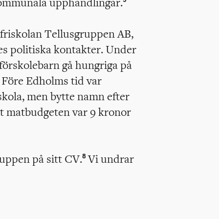
 kommunala upphandlingar.
r friskolan Tellusgruppen AB,
s politiska kontakter. Under
k förskolebarn gå hungriga på
Före Edholms tid var
skola, men bytte namn efter
 matbudgeten var 9 kronor
uppen på sitt CV.
Vi undrar
8