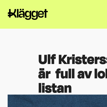
Ulf Krister
är full av l
listan