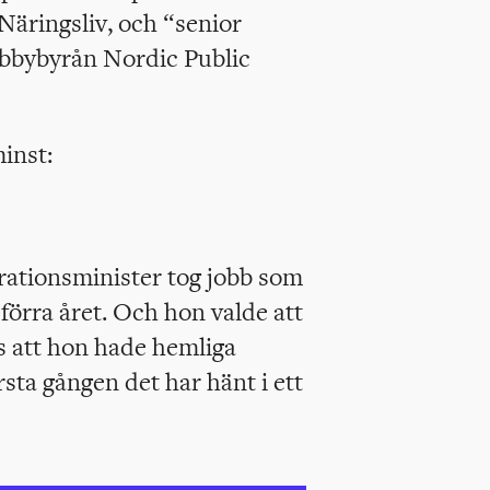
Näringsliv, och “senior
obbybyrån Nordic Public
minst:
rationsminister tog jobb som
förra året. Och hon valde att
ots att hon hade hemliga
örsta gången det har hänt i ett