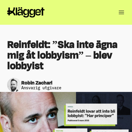
Reinfeldt: ”Ska inte ägna
mig åt lobbyism” – blev
lobbyist
Robin Zachari
Ansvarig utgivare