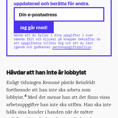
uppdaterad och berätta för andra.
Genom att du fyller i dina uppgifter i ovan
nämnda fält och klickar på knappen bekräftar du
att uppgifterna tillhör dig och att du läst
igenom och godkänner
personuppgiftspolicyn
.
Hävdar att han inte är lobbyist
Enligt tidningen Resumé påstår Reinfeldt
fortfarande att han inte ska arbeta som
4
lobbyist.
Med det menar han att det finns vissa
arbetsuppgifter han inte ska utföra. Han ska inte
hålla sina kunder i handen när de möter