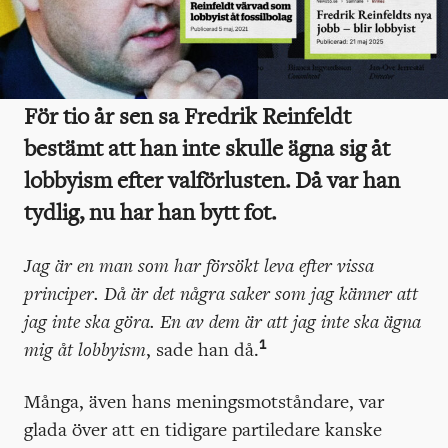
För tio år sen sa Fredrik Reinfeldt
bestämt att han inte skulle ägna sig åt
lobbyism efter valförlusten. Då var han
tydlig, nu har han bytt fot.
Jag är en man som har försökt leva efter vissa
principer. Då är det några saker som jag känner att
jag inte ska göra. En av dem är att jag inte ska ägna
1
mig åt lobbyism
, sade han då.
Många, även hans meningsmotståndare, var
glada över att en tidigare partiledare kanske