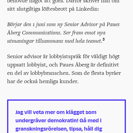
behövde något att göra. Därför skriver han om
sitt slutgiltiga löftesbrott på Linkedin:
Börjar den 1 juni som ny Senior Advisor på Paues
Åberg Communications. Ser fram emot nya
3
utmaningar tillsammans med hela teamet.
Senior advisor är lobbyistspråk för väldigt högt
uppsatt lobbyist, och Paues Åberg är definitivt
en del av lobbybranschen. Som de flesta byråer
har de också hemliga kunder.
Jag vill veta mer om klägget som
undergräver demokratin! Gå med i
granskningsrörelsen, tipsa, håll dig