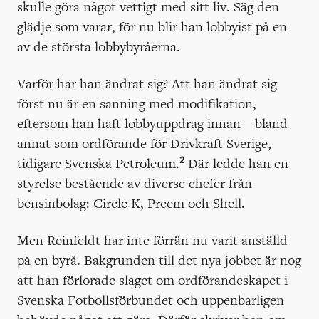
skulle göra något vettigt med sitt liv. Säg den
glädje som varar, för nu blir han lobbyist på en
av de största lobbybyråerna.
Varför har han ändrat sig? Att han ändrat sig
först nu är en sanning med modifikation,
eftersom han haft lobbyuppdrag innan – bland
annat som ordförande för Drivkraft Sverige,
2
tidigare Svenska Petroleum.
Där ledde han en
styrelse bestående av diverse chefer från
bensinbolag: Circle K, Preem och Shell.
Men Reinfeldt har inte förrän nu varit anställd
på en byrå. Bakgrunden till det nya jobbet är nog
att han förlorade slaget om ordförandeskapet i
Svenska Fotbollsförbundet och uppenbarligen