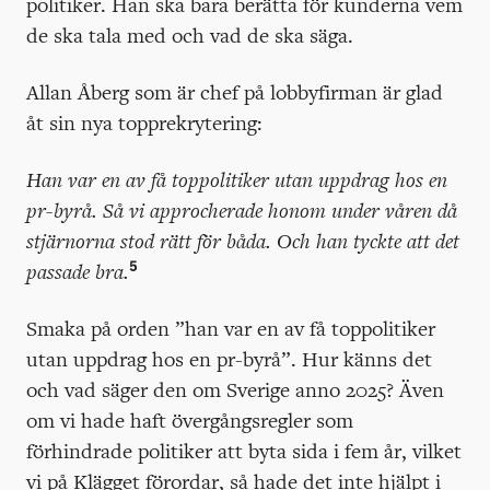
politiker. Han ska bara berätta för kunderna vem
de ska tala med och vad de ska säga.
Allan Åberg som är chef på lobbyfirman är glad
åt sin nya topprekrytering:
Han var en av få toppolitiker utan uppdrag hos en
pr-byrå. Så vi approcherade honom under våren då
stjärnorna stod rätt för båda. Och han tyckte att det
5
passade bra.
Smaka på orden ”han var en av få toppolitiker
utan uppdrag hos en pr-byrå”. Hur känns det
och vad säger den om Sverige anno 2025? Även
om vi hade haft övergångsregler som
förhindrade politiker att byta sida i fem år, vilket
vi på Klägget förordar, så hade det inte hjälpt i