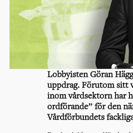
Lobbyisten Göran Häggl
uppdrag. Förutom sitt 
inom vårdsektorn har ha
ordförande” för den n
Vårdförbundets fackliga 