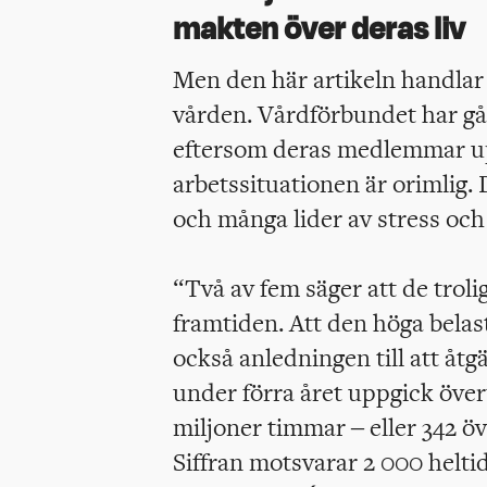
makten över deras liv
Men den här artikeln handlar 
vården. Vårdförbundet har gåt
eftersom deras medlemmar up
arbetssituationen är orimlig.
och många lider av stress och
“Två av fem säger att de trol
framtiden. Att den höga belas
också anledningen till att åt
under förra året uppgick över
miljoner timmar – eller 342 öv
Siffran motsvarar 2 000 heltid