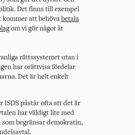
litik. Det finns till exempel
tt kommer att behöva
betala
olag
om vi gör något åt
anliga rättssystemet utan i
agen har orättvisa fördelar
arna. Det är helt enkelt
ISDS påstår ofta att det är
talen har väldigt lite med
tal som begränsar demokratin,
andelsavtal.