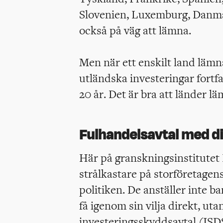
Slovenien, Luxemburg, Danmar
också på väg att lämna.
Men när ett enskilt land lä
utländska investeringar fortfa
20 år. Det är bra att länder l
Fulhandelsavtal med d
Här på granskningsinstitutet 
strålkastare på storföretagens
politiken. De anställer inte ba
få igenom sin vilja direkt, ut
investeringsskyddsavtal (ISD