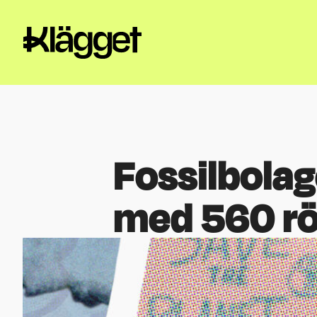
Fossilbolag
med 560 rö