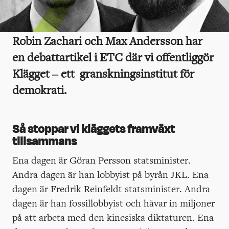
Robin Zachari och Max Andersson har
en debattartikel i ETC där vi offentliggör
Klägget – ett granskningsinstitut för
demokrati.
Så stoppar vi kläggets framväxt
tillsammans
Ena dagen är Göran Persson statsminister.
Andra dagen är han lobbyist på byrån JKL. Ena
dagen är Fredrik Reinfeldt statsminister. Andra
dagen är han fossillobbyist och håvar in miljoner
på att arbeta med den kinesiska diktaturen. Ena