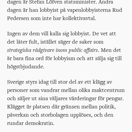
dagen är Stefan Löfven statsminister. Andra
dagen är han lobbyist på vapenlobbyisterna Rud
Pedersen som inte har kollektivavtal.
Ingen av dem vill kalla sig lobbyist. De vet att
det låter fult, istället säger de saker som
strategiska rådgivare inom public affairs
. Men det
är bara fina ord för lobbyism och att sälja sig till
högstbjudande.
Sverige styrs idag till stor del av ett klägg av
personer som vandrar mellan olika maktcentrum
och säljer ut sina väljares värderingar för pengar.
Klägget är platsen där gränsen mellan politik,
påverkan och storbolagen upplöses, och den
rundar demokratin.