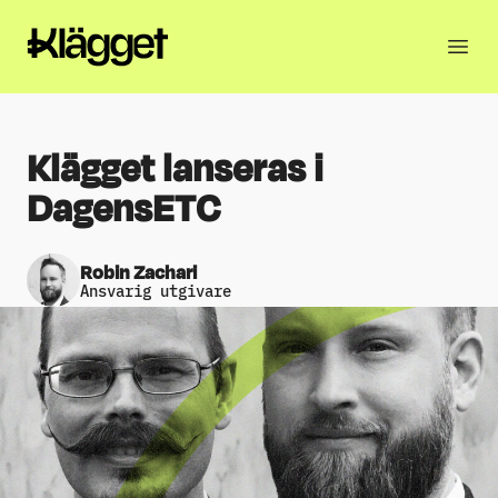
Klägget lanseras i
DagensETC
Robin Zachari
Ansvarig utgivare