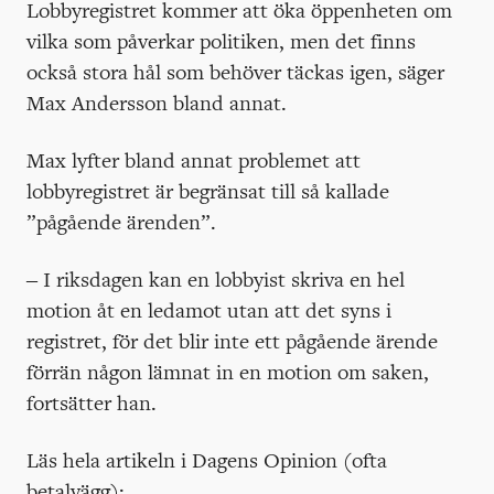
Lobbyregistret kommer att öka öppenheten om
vilka som påverkar politiken, men det finns
också stora hål som behöver täckas igen, säger
Max Andersson bland annat.
Max lyfter bland annat problemet att
lobbyregistret är begränsat till så kallade
”pågående ärenden”.
– I riksdagen kan en lobbyist skriva en hel
motion åt en ledamot utan att det syns i
registret, för det blir inte ett pågående ärende
förrän någon lämnat in en motion om saken,
fortsätter han.
Läs hela artikeln i Dagens Opinion (ofta
betalvägg):