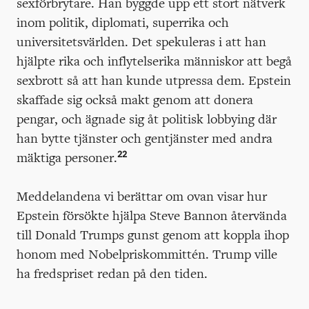
sexförbrytare. Han byggde upp ett stort nätverk
inom politik, diplomati, superrika och
universitetsvärlden. Det spekuleras i att han
hjälpte rika och inflytelserika människor att begå
sexbrott så att han kunde utpressa dem. Epstein
skaffade sig också makt genom att donera
pengar, och ägnade sig åt politisk lobbying där
han bytte tjänster och gentjänster med andra
22
mäktiga personer.
Meddelandena vi berättar om ovan visar hur
Epstein försökte hjälpa Steve Bannon återvända
till Donald Trumps gunst genom att koppla ihop
honom med Nobelpriskommittén. Trump ville
ha fredspriset redan på den tiden.