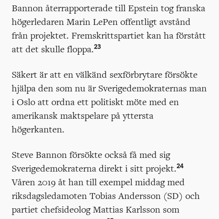
Bannon återrapporterade till Epstein tog franska
högerledaren Marin LePen offentligt avstånd
från projektet. Fremskrittspartiet kan ha förstått
23
att det skulle floppa.
Säkert är att en välkänd sexförbrytare försökte
hjälpa den som nu är Sverigedemokraternas man
i Oslo att ordna ett politiskt möte med en
amerikansk maktspelare på yttersta
högerkanten.
Steve Bannon försökte också få med sig
24
Sverigedemokraterna direkt i sitt projekt.
Våren 2019 åt han till exempel middag med
riksdagsledamoten Tobias Andersson (SD) och
partiet chefsideolog Mattias Karlsson som