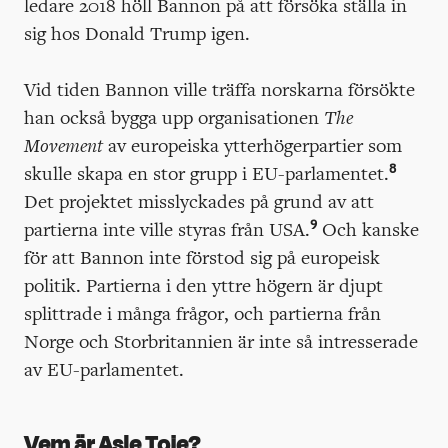
ledare 2018 höll Bannon på att försöka ställa in
sig hos Donald Trump igen.
Vid tiden Bannon ville träffa norskarna försökte
han också bygga upp organisationen
The
Movement
av europeiska ytterhögerpartier som
8
skulle skapa en stor grupp i EU-parlamentet.
Det projektet misslyckades på grund av att
9
partierna inte ville styras från USA.
Och kanske
för att Bannon inte förstod sig på europeisk
politik. Partierna i den yttre högern är djupt
splittrade i många frågor, och partierna från
Norge och Storbritannien är inte så intresserade
av EU-parlamentet.
Vem är Asle Toje?