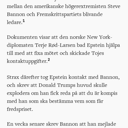
mellan den amerikanske högerextremisten Steve
Bannon och Fremskrittspartiets blivande
1
ledare.
Dokumenten visar att den norske New York-
diplomaten Terje Rød-Larsen bad Epstein hjälpa
till med att fixa mötet och skickade Tojes
2
kontaktuppgifter.
Strax därefter tog Epstein kontakt med Bannon,
och skrev att Donald Trumps huvud skulle
explodera om han fick reda på att du är kompis
med han som ska bestämma vem som får
fredspriset.
En vecka senare skrev Bannon att han mejlade