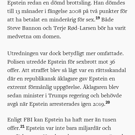
Epstein redan en dömd brottsling. Han dömdes
till 13 månader i fängelse 2008 på två punkter för
19
att ha betalat en minderårig för sex.
Både
Steve Bannon och Terje Rød-Larsen bör ha varit
medvetna om domen.
Utredningen var dock betydligt mer omfattade.
Polisen utredde Epstein för sexbrott mot 36
offer. Att straffet blev så lågt var en rättsskandal
där en republikansk åklagare gav Epstein en
extremt förmånlig uppgörelse. Åklagaren blev
sedan minister i Trumps regering och behövde
20
avgå när Epstein arresterades igen 2019.
Enligt FBI kan Epstein ha haft mer än tusen
21
offer.
Epstein var inte bara miljardär och