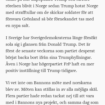
rörelsen blivit i Norge sedan Trump hotat Norge
med strafftullar om de skickar soldater för att
försvara Grönland så bör förnekandet tas med
en nypa salt.
I Sverige har Sverigedemokraterna länge försökt
sola sig i glansen från Donald Trump. Det är
först de senaste veckorna som partiet desperat
börjat backa bort ifrån sina Trumphyllningar.
Även i Norge har högerpartiet FrP haft en mer
positiv inställning till Trump tidigare.
Vi vet inte om Bannons möte med norskarna
blev av. Möten kan ställas in av alla möjliga skäl.
Flera partier hade redan tackat nej till att vara
med i Bannons nya projekt, och samma dag som