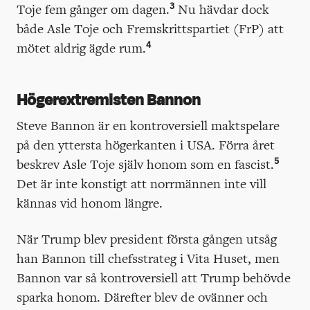
3
Toje fem gånger om dagen.
Nu hävdar dock
både Asle Toje och Fremskrittspartiet (FrP) att
4
mötet aldrig ägde rum.
Högerextremisten Bannon
Steve Bannon är en kontroversiell maktspelare
på den yttersta högerkanten i USA. Förra året
5
beskrev Asle Toje själv honom som en fascist.
Det är inte konstigt att norrmännen inte vill
kännas vid honom längre.
När Trump blev president första gången utsåg
han Bannon till chefsstrateg i Vita Huset, men
Bannon var så kontroversiell att Trump behövde
sparka honom. Därefter blev de ovänner och