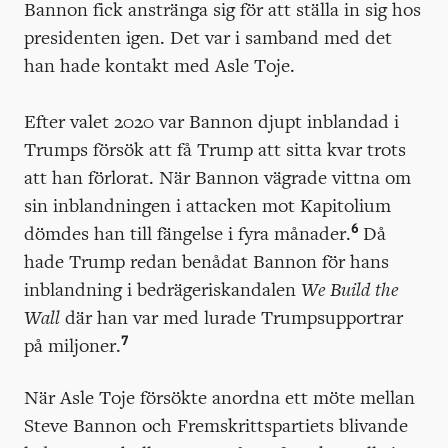
Bannon fick anstränga sig för att ställa in sig hos
presidenten igen. Det var i samband med det
han hade kontakt med Asle Toje.
Efter valet 2020 var Bannon djupt inblandad i
Trumps försök att få Trump att sitta kvar trots
att han förlorat. När Bannon vägrade vittna om
sin inblandningen i attacken mot Kapitolium
6
dömdes han till fängelse i fyra månader.
Då
hade Trump redan benådat Bannon för hans
inblandning i bedrägeriskandalen
We Build the
Wall
där han var med lurade Trumpsupportrar
7
på miljoner.
När Asle Toje försökte anordna ett möte mellan
Steve Bannon och Fremskrittspartiets blivande