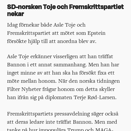
SD-norsken Toje och Fremskrittspartiet
nekar
Idag förnekar både Asle Toje och
Fremskrittspartiet att mötet som Epstein
försökte hjälp till att anordna blev av.
Asle Toje erkänner visserligen att han träffat
Bannon i ett annat sammanhang. Men han har
inget minne av att han ska ha försökt fixa ett
möte mellan honom. När den norska tidningen
Filter Nyheter frågar honom om detta skyller
han ifrån sig på diplomaten Terje Rød-Larsen.
Fremskrittspartiets pressavdelning säger också
att deras ledare inte träffat Bannon. Men med
tanke på hur impopulära Trump och MAGA-