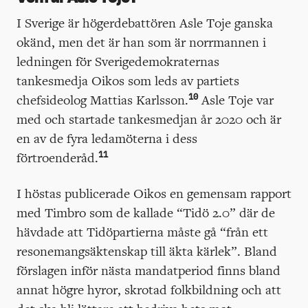
I Sverige är högerdebattören Asle Toje ganska
okänd, men det är han som är norrmannen i
ledningen för Sverigedemokraternas
tankesmedja Oikos som leds av partiets
10
chefsideolog Mattias Karlsson.
Asle Toje var
med och startade tankesmedjan år 2020 och är
en av de fyra ledamöterna i dess
11
förtroenderåd.
I höstas publicerade Oikos en gemensam rapport
med Timbro som de kallade “Tidö 2.0” där de
hävdade att Tidöpartierna måste gå “från ett
resonemangsäktenskap till äkta kärlek”. Bland
förslagen inför nästa mandatperiod finns bland
annat högre hyror, skrotad folkbildning och att