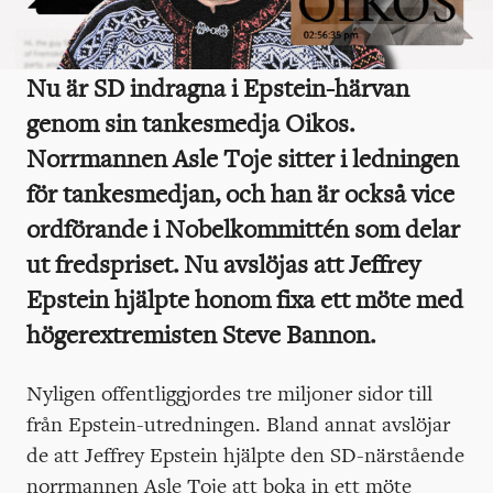
Nu är SD indragna i Epstein-härvan
genom sin tankesmedja Oikos.
Norrmannen Asle Toje sitter i ledningen
för tankesmedjan, och han är också vice
ordförande i Nobelkommittén som delar
ut fredspriset. Nu avslöjas att Jeffrey
Epstein hjälpte honom fixa ett möte med
högerextremisten Steve Bannon.
Nyligen offentliggjordes tre miljoner sidor till
från Epstein-utredningen. Bland annat avslöjar
de att Jeffrey Epstein hjälpte den SD-närstående
norrmannen Asle Toje att boka in ett möte