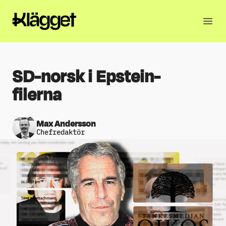
SD-norsk i Epstein-
filerna
Max Andersson
Chefredaktör