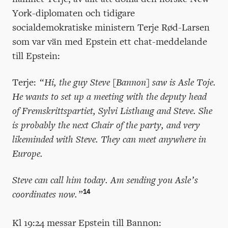
York-diplomaten och tidigare
socialdemokratiske ministern Terje Rød-Larsen
som var vän med Epstein ett chat-meddelande
till Epstein:
Terje:
“Hi, the guy Steve [Bannon] saw is Asle Toje.
He wants to set up a meeting with the deputy head
of Fremskrittspartiet, Sylvi Listhaug and Steve. She
is probably the next Chair of the party, and very
likeminded with Steve. They can meet anywhere in
Europe.
Steve can call him today. Am sending you Asle’s
14
coordinates now.”
Kl 19:24 messar Epstein till Bannon: