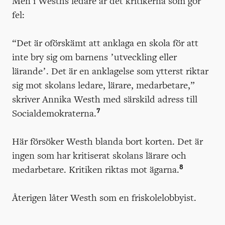
Men i Wesths ledare är det kritikerna som gör
fel:
“Det är oförskämt att anklaga en skola för att
inte bry sig om barnens ’utveckling eller
lärande’. Det är en anklagelse som ytterst riktar
sig mot skolans ledare, lärare, medarbetare,”
skriver Annika Westh med särskild adress till
7
Socialdemokraterna.
Här försöker Westh blanda bort korten. Det är
ingen som har kritiserat skolans lärare och
8
medarbetare. Kritiken riktas mot ägarna.
Återigen låter Westh som en friskolelobbyist.