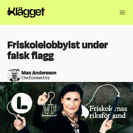
Friskolelobbyist under
falsk flagg
Max Andersson
Chefredaktör