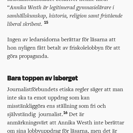
“
Annika Westh är legitimerad gymnasielärare i
samhällskunskap, historia, religion samt fristående
15
liberal skribent.
Ingen av ledarsidorna berättar för läsarna att
hon nyligen fått betalt av friskolelobbyn för att
göra propaganda.
Bara toppen av isberget
Journalistförbundets etiska regler säger att man
inte ska ta emot uppdrag som kan
misstänkliggöra ens ställning som fri och
16
självständig journalist.
Det är
anmärkningsvärt att Annika Westh inte berättar
om sina lobbyuppdrag för läsarna, men det är