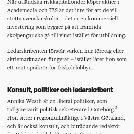
När utländska riskkapitalfonder köper aktier i
Academedia och IES är det inte för att de vill
stötta svenska skolor – det är en kommersiell
investering som bygger på att framtida
skolpengar ska gå till vinst istället för utbildning.
Ledarskribenten förstår varken hur företag eller
aktiemarknaden fungerar – istället låter hon som
ett rent språkrör för friskolelobbyn.
Konsult, politiker och ledarskribent
Annika Westh är en liberal politiker, som
2
tidigare varit politisk sekreterare i Göteborg.
Hon sitter i regionfullmäktige i Västra Götaland,
och är också konsult, och biträdande redaktör