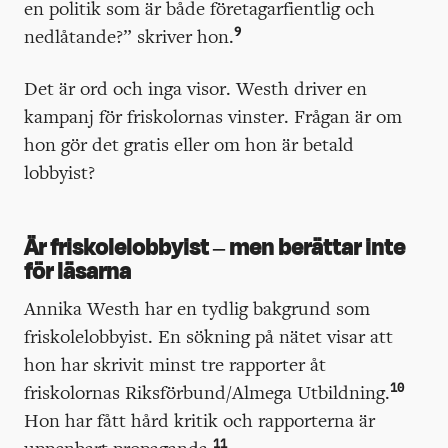
en politik som är både företagarfientlig och
9
nedlåtande?” skriver hon.
Det är ord och inga visor. Westh driver en
kampanj för friskolornas vinster. Frågan är om
hon gör det gratis eller om hon är betald
lobbyist?
Är friskolelobbyist – men
berättar inte
för läsarna
Annika Westh har en tydlig bakgrund som
friskolelobbyist. En sökning på nätet visar att
hon har skrivit minst tre rapporter åt
10
friskolornas Riksförbund/Almega Utbildning.
Hon har fått hård kritik och rapporterna är
11
uppenbart propaganda.