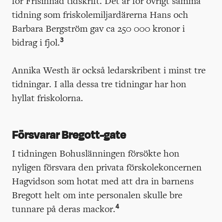
för Frisinnad tidskrift. Det är för övrigt samma
tidning som friskolemiljardärerna Hans och
Barbara Bergström gav ca 250 000 kronor i
3
bidrag i fjol.
Annika Westh är också ledarskribent i minst tre
tidningar. I alla dessa tre tidningar har hon
hyllat friskolorna.
Försvarar Bregott-gate
I tidningen Bohuslänningen försökte hon
nyligen försvara den privata förskolekoncernen
Hagvidson som hotat med att dra in barnens
Bregott helt om inte personalen skulle bre
4
tunnare på deras mackor.