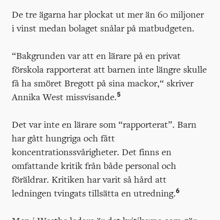
De tre ägarna har plockat ut mer än 60 miljoner
i vinst medan bolaget snålar på matbudgeten.
“Bakgrunden var att en lärare på en privat
förskola rapporterat att barnen inte längre skulle
få ha smöret Bregott på sina mackor,“ skriver
5
Annika West missvisande.
Det var inte en lärare som “rapporterat”. Barn
har gått hungriga och fått
koncentrationssvårigheter. Det finns en
omfattande kritik från både personal och
föräldrar. Kritiken har varit så hård att
6
ledningen tvingats tillsätta en utredning.