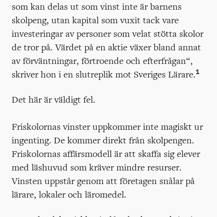
som kan delas ut som vinst inte är barnens
skolpeng, utan kapital som vuxit tack vare
investeringar av personer som velat stötta skolor
de tror på. Värdet på en aktie växer bland annat
av förväntningar, förtroende och efterfrågan“,
1
skriver hon i en slutreplik mot Sveriges Lärare.
Det här är väldigt fel.
Friskolornas vinster uppkommer inte magiskt ur
ingenting. De kommer direkt från skolpengen.
Friskolornas affärsmodell är att skaffa sig elever
med läshuvud som kräver mindre resurser.
Vinsten uppstår genom att företagen snålar på
lärare, lokaler och läromedel.