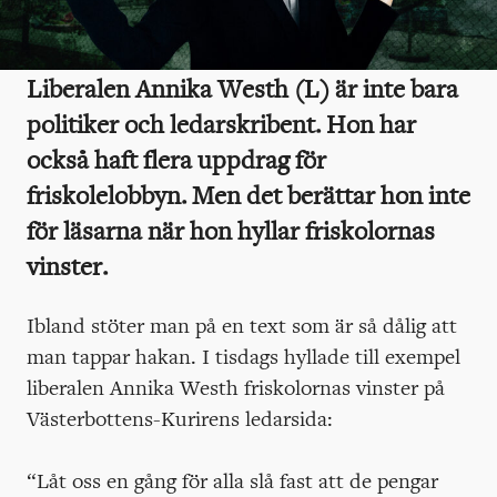
Liberalen Annika Westh (L) är inte bara
politiker och ledarskribent. Hon har
också haft flera uppdrag för
friskolelobbyn. Men det berättar hon inte
för läsarna när hon hyllar friskolornas
vinster.
Ibland stöter man på en text som är så dålig att
man tappar hakan. I tisdags hyllade till exempel
liberalen Annika Westh friskolornas vinster på
Västerbottens-Kurirens ledarsida:
“Låt oss en gång för alla slå fast att de pengar