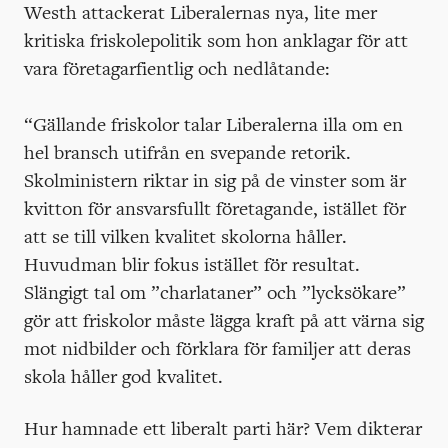
Westh attackerat Liberalernas nya, lite mer
kritiska friskolepolitik som hon anklagar för att
vara företagarfientlig och nedlåtande:
“Gällande friskolor talar Liberalerna illa om en
hel bransch utifrån en svepande retorik.
Skolministern riktar in sig på de vinster som är
kvitton för ansvarsfullt företagande, istället för
att se till vilken kvalitet skolorna håller.
Huvudman blir fokus istället för resultat.
Slängigt tal om ”charlataner” och ”lycksökare”
gör att friskolor måste lägga kraft på att värna sig
mot nidbilder och förklara för familjer att deras
skola håller god kvalitet.
Hur hamnade ett liberalt parti här? Vem dikterar