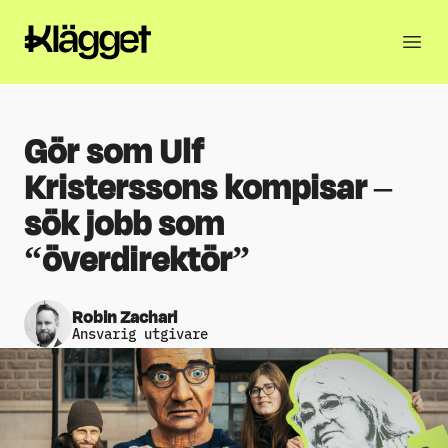
Gör som Ulf
Kristerssons kompisar –
sök jobb som
“överdirektör”
Robin Zachari
Ansvarig utgivare