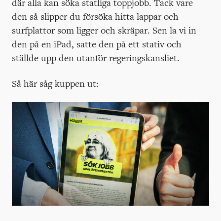
där alla kan söka statliga toppjobb. Tack vare
den så slipper du försöka hitta lappar och
surfplattor som ligger och skräpar. Sen la vi in
den på en iPad, satte den på ett stativ och
ställde upp den utanför regeringskansliet.
Så här såg kuppen ut: