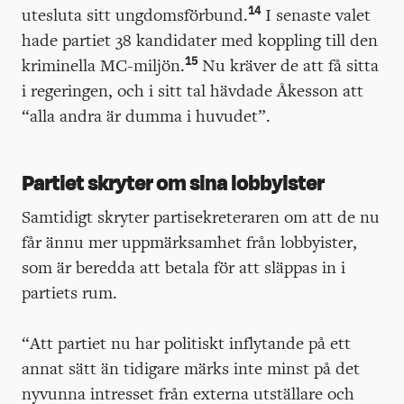
14
utesluta sitt ungdomsförbund.
I senaste valet
hade partiet 38 kandidater med koppling till den
15
kriminella MC-miljön.
Nu kräver de att få sitta
i regeringen, och i sitt tal hävdade Åkesson att
“alla andra är dumma i huvudet”.
Partiet skryter om sina lobbyister
Samtidigt skryter partisekreteraren om att de nu
får ännu mer uppmärksamhet från lobbyister,
som är beredda att betala för att släppas in i
partiets rum.
“Att partiet nu har politiskt inflytande på ett
annat sätt än tidigare märks inte minst på det
nyvunna intresset från externa utställare och