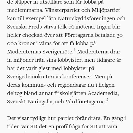
de släpper in utställare som får lobba på
medlemmarna. Vänsterpartiet och Miljöpartiet
kan till exempel låta Naturskyddsföreningen och
Svenska Freds värva folk på mötena. Ingen blir
heller chockad över att Företagarna betalade 30
000 kronor i våras för att få lobba på
1
Moderaternas Sverigemöte.
Moderaterna drar
in miljoner från sina lobbyister, men tidigare år
har det varit glest med lobbyister på
Sverigedemokraternas konferenser. Men på
deras kommun- och regiondagar nu i helgen
deltog bland annat friskolejätten Academedia,
2
Svenskt Näringsliv, och Vårdföretagarna.
Det visar tydligt hur partiet förändrats. En gång i
tiden var SD det en profilfråga för SD att vara