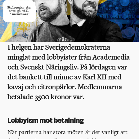
I helgen har Sverigedemokraterna
minglat med lobbyister från Academedia
och Svenskt Näringsliv. På lördagen var
det bankett till minne av Karl XII med
kavaj och citronpärlor. Medlemmarna
betalade 3500 kronor var.
Lobbyism mot betalning
När partierna har stora möten är det vanligt att