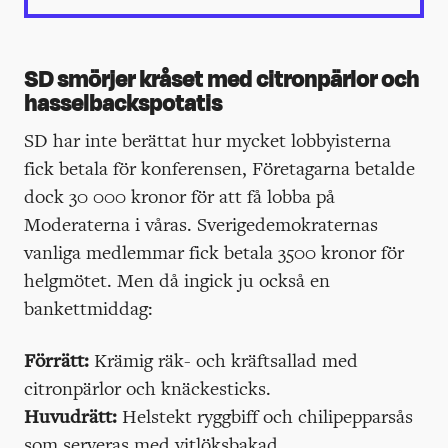
SD smörjer kråset med citronpärlor och
hasselbackspotatis
SD har inte berättat hur mycket lobbyisterna
fick betala för konferensen, Företagarna betalde
dock 30 000 kronor för att få lobba på
Moderaterna i våras. Sverigedemokraternas
vanliga medlemmar fick betala 3500 kronor för
helgmötet. Men då ingick ju också en
bankettmiddag:
Förrätt:
Krämig räk- och kräftsallad med
citronpärlor och knäckesticks.
Huvudrätt:
Helstekt ryggbiff och chilipepparsås
som serveras med vitlöksbakad