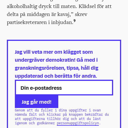
alkoholhaltig dryck till maten. Klädsel för att
delta på middagen är kavaj,” skrev
9
partisekreteraren i inbjudan.
Jag vill veta mer om klägget som
undergräver demokratin! Gå med i
granskningsrörelsen, tipsa, håll dig
uppdaterad och berätta för andra.
Genom att du fyller i dina uppgifter i ovan
nämnda fält och klickar på knappen bekräftar du
att uppgifterna tillhör dig och att du läst
igenom och godkänner
personuppgiftspolicyn
.