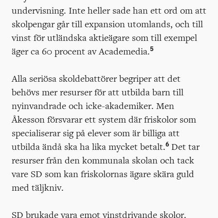
undervisning. Inte heller sade han ett ord om att
skolpengar går till expansion utomlands, och till
vinst för utländska aktieägare som till exempel
5
äger ca 60 procent av Academedia.
Alla seriösa skoldebattörer begriper att det
behövs mer resurser för att utbilda barn till
nyinvandrade och icke-akademiker. Men
Åkesson försvarar ett system där friskolor som
specialiserar sig på elever som är billiga att
6
utbilda ändå ska ha lika mycket betalt.
Det tar
resurser från den kommunala skolan och tack
vare SD som kan friskolornas ägare skära guld
med täljkniv.
SD brukade vara emot vinstdrivande skolor.