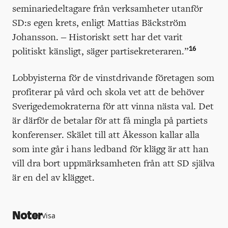
seminariedeltagare från verksamheter utanför
SD:s egen krets, enligt Mattias Bäckström
Johansson. – Historiskt sett har det varit
16
politiskt känsligt, säger partisekreteraren.”
Lobbyisterna för de vinstdrivande företagen som
profiterar på vård och skola vet att de behöver
Sverigedemokraterna för att vinna nästa val. Det
är därför de betalar för att få mingla på partiets
konferenser. Skälet till att Åkesson kallar alla
som inte går i hans ledband för klägg är att han
vill dra bort uppmärksamheten från att SD själva
är en del av klägget.
Noter
Visa
https://dagensopinion.se/veckans-