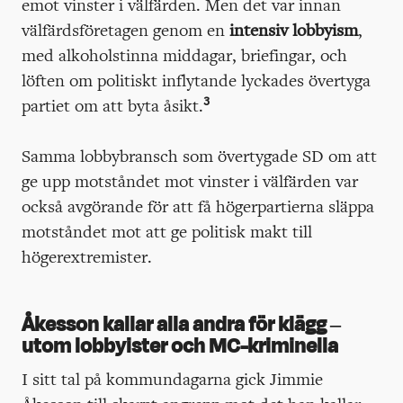
emot vinster i välfärden. Men det var innan
välfärdsföretagen genom en
intensiv lobbyism
,
med alkoholstinna middagar, briefingar, och
löften om politiskt inflytande lyckades övertyga
3
partiet om att byta åsikt.
Samma lobbybransch som övertygade SD om att
ge upp motståndet mot vinster i välfärden var
också avgörande för att få högerpartierna släppa
motståndet mot att ge politisk makt till
högerextremister.
Åkesson kallar alla andra för klägg –
utom lobbyister och MC-kriminella
I sitt tal på kommundagarna gick Jimmie