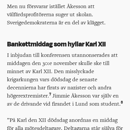
Men nu försvarar istället Åkesson att
välfärdsprofitörerna suger ut skolan.
Sverigedemokraterna är en del av klägget.
Bankettmiddag som hyllar Karl XII
I inbjudan till konferensen utannonserades att
middagen den 30:e november skulle ske till
minnet av Karl XII. Den misslyckade
krigarkungen vars dödsdag de senaste
decennierna har firats av nazister och andra
7
högerextremister.
Jimmie Åkesson var själv en
8
av de drivande vid firandet i Lund som student.
”På Karl den XII dödsdag anordnas en middag
för alla mötesdeltagare. Deltagarna står själva för