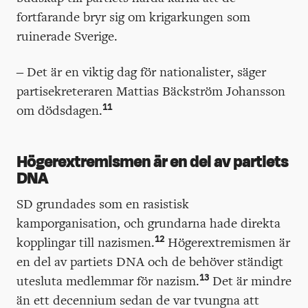
fortfarande bryr sig om krigarkungen som
ruinerade Sverige.
– Det är en viktig dag för nationalister, säger
partisekreteraren Mattias Bäckström Johansson
11
om dödsdagen.
Högerextremismen är en del av partiets
DNA
SD grundades som en rasistisk
kamporganisation, och grundarna hade direkta
12
kopplingar till nazismen.
Högerextremismen är
en del av partiets DNA och de behöver ständigt
13
utesluta medlemmar för nazism.
Det är mindre
än ett decennium sedan de var tvungna att