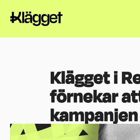
Klägget i 
förnekar a
kampanjen 