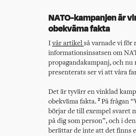
NATO-kampanjen är vi
obekväma fakta
I
vår artikel
så varnade vi för 
informationsinsatsen om NAT
propagandakampanj, och nu 
presenterats ser vi att våra f
Det är tyvärr en vinklad kam
obekväma fakta.
På frågan “
2
börjar de till exempel svaret 
på dig som person”, och i den 
berättar de inte att det finns