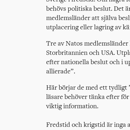
behövs politiska beslut. Det ä
medlemsländer att själva besl
utplacering eller lagring av k
Tre av Natos medlemsländer 
Storbritannien och USA. Utpl
efter nationella beslut och i
allierade”.
Här börjar de med ett tydligt
läsare behöver tänka efter för
viktig information.
Fredstid och krigstid är inga