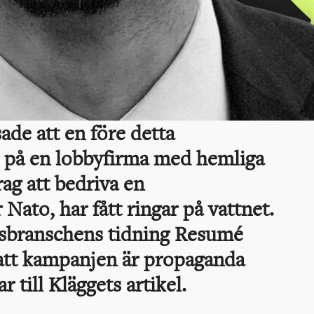
ade att en före detta
 på en lobbyfirma med hemliga
ag att bedriva en
ato, har fått ringar på vattnet.
ansbranschens tidning Resumé
att kampanjen är propaganda
 till Kläggets artikel.