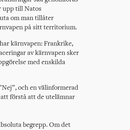
r upp till Natos
uta om man tillåter
ärnvapen på sitt territorium.
har kärnvapen: Frankrike,
aceringar av kärnvapen sker
 uppgörelse med enskilda
 ”Nej”, och en välinformerad
 att förstå att de utelämnar
 absoluta begrepp. Om det