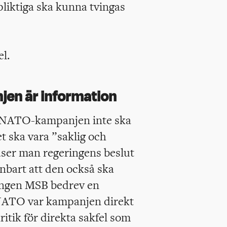
pliktiga ska kunna tvingas
l.
jen är information
t NATO-kampanjen inte ska
t ska vara ”saklig och
ser man regeringens beslut
bart att den också ska
ngen MSB bedrev en
ATO var kampanjen direkt
kritik för direkta sakfel som