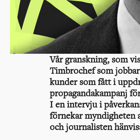
Vår granskning, som vis
Timbrochef som jobbar
kunder som fått i uppdr
propagandakampanj för N
I en intervju i påverk
förnekar myndigheten 
och journalisten hänvisar