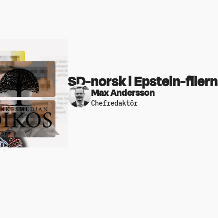
SD-norsk i Epstein-filer
Max Andersson
Chefredaktör