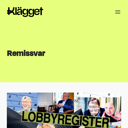
Remissvar